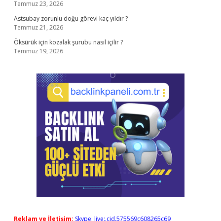
Temmuz 23, 2026
Astsubay zorunlu doğu görevi kaç yıldır ?
Temmuz 21, 2026
Öksürük için kozalak şurubu nasıl içilir ?
Temmuz 19, 2026
Reklam ve İletişim:
Skype: live:.cid.575569c608265c69