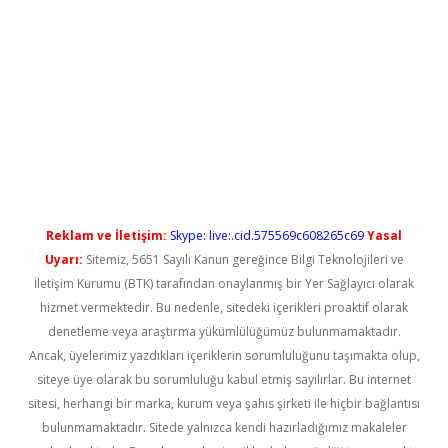
no/
betexpergir.net
Reklam ve İletişim:
Skype: live:.cid.575569c608265c69
Yasal
Uyarı:
Sitemiz, 5651 Sayılı Kanun gereğince Bilgi Teknolojileri ve
İletişim Kurumu (BTK) tarafından onaylanmış bir Yer Sağlayıcı olarak
hizmet vermektedir. Bu nedenle, sitedeki içerikleri proaktif olarak
denetleme veya araştırma yükümlülüğümüz bulunmamaktadır.
Ancak, üyelerimiz yazdıkları içeriklerin sorumluluğunu taşımakta olup,
siteye üye olarak bu sorumluluğu kabul etmiş sayılırlar. Bu internet
sitesi, herhangi bir marka, kurum veya şahıs şirketi ile hiçbir bağlantısı
bulunmamaktadır. Sitede yalnızca kendi hazırladığımız makaleler