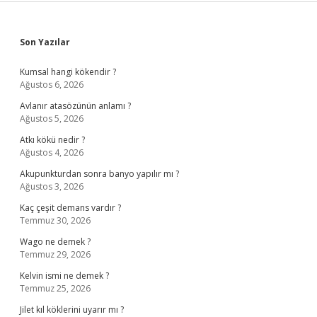
Sidebar
Son Yazılar
Kumsal hangi kökendir ?
Ağustos 6, 2026
Avlanır atasözünün anlamı ?
Ağustos 5, 2026
Atkı kökü nedir ?
Ağustos 4, 2026
Akupunkturdan sonra banyo yapılır mı ?
Ağustos 3, 2026
Kaç çeşit demans vardır ?
Temmuz 30, 2026
Wago ne demek ?
Temmuz 29, 2026
Kelvin ismi ne demek ?
Temmuz 25, 2026
Jilet kıl köklerini uyarır mı ?