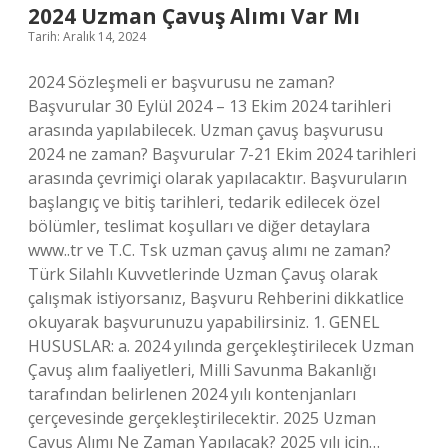
2024 Uzman Çavuş Alımı Var Mı
Tarih: Aralık 14, 2024
2024 Sözleşmeli er başvurusu ne zaman?
Başvurular 30 Eylül 2024 – 13 Ekim 2024 tarihleri ​​
arasında yapılabilecek. Uzman çavuş başvurusu
2024 ne zaman? Başvurular 7-21 Ekim 2024 tarihleri ​​
arasında çevrimiçi olarak yapılacaktır. Başvuruların
başlangıç ​​ve bitiş tarihleri, tedarik edilecek özel
bölümler, teslimat koşulları ve diğer detaylara
www..tr ve T.C. Tsk uzman çavuş alımı ne zaman?
Türk Silahlı Kuvvetlerinde Uzman Çavuş olarak
çalışmak istiyorsanız, Başvuru Rehberini dikkatlice
okuyarak başvurunuzu yapabilirsiniz. 1. GENEL
HUSUSLAR: a. 2024 yılında gerçekleştirilecek Uzman
Çavuş alım faaliyetleri, Milli Savunma Bakanlığı
tarafından belirlenen 2024 yılı kontenjanları
çerçevesinde gerçekleştirilecektir. 2025 Uzman
Çavuş Alımı Ne Zaman Yapılacak? 2025 yılı için…