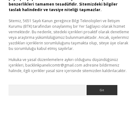
benzerlikleri tamamen tesadüfidir. Sitemizdeki bilgiler
taslak halindedir ve tavsiye niteliği taşımazlar.
Sitemiz, 5651 Sayılı Kanun gereğince Bilgi Teknolojileri ve İletişim
Kurumu (BTK) tarafından onaylanmış bir Yer Sağlayıcı olarak hizmet
vermektedir. Bu nedenle, sitedeki içerikleri proaktif olarak denetleme
veya araştırma yükümlülüğümüz bulunmamaktadır. Ancak, üyelerimiz
yazdıkları içeriklerin sorumluluğunu taşımakta olup, siteye üye olarak
bu sorumluluğu kabul etmiş sayılırlar.
Hukuka ve yasal düzenlemelere aykırı olduğunu düşündüğünüz
içerikleri,
backlinkpanelicomtr@gmail.com
adresine bildirmeniz
halinde, ilgili içerikler yasal süre içerisinde sitemizden kaldırılacaktır.
Arama