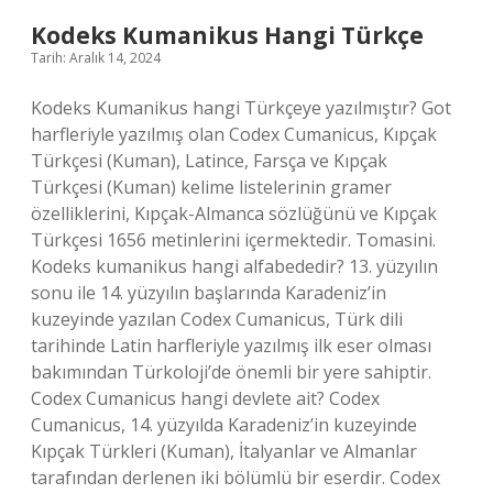
Kodeks Kumanikus Hangi Türkçe
Tarih: Aralık 14, 2024
Kodeks Kumanikus hangi Türkçeye yazılmıştır? Got
harfleriyle yazılmış olan Codex Cumanicus, Kıpçak
Türkçesi (Kuman), Latince, Farsça ve Kıpçak
Türkçesi (Kuman) kelime listelerinin gramer
özelliklerini, Kıpçak-Almanca sözlüğünü ve Kıpçak
Türkçesi 1656 metinlerini içermektedir. Tomasini.
Kodeks kumanikus hangi alfabededir? 13. yüzyılın
sonu ile 14. yüzyılın başlarında Karadeniz’in
kuzeyinde yazılan Codex Cumanicus, Türk dili
tarihinde Latin harfleriyle yazılmış ilk eser olması
bakımından Türkoloji’de önemli bir yere sahiptir.
Codex Cumanicus hangi devlete ait? Codex
Cumanicus, 14. yüzyılda Karadeniz’in kuzeyinde
Kıpçak Türkleri (Kuman), İtalyanlar ve Almanlar
tarafından derlenen iki bölümlü bir eserdir. Codex