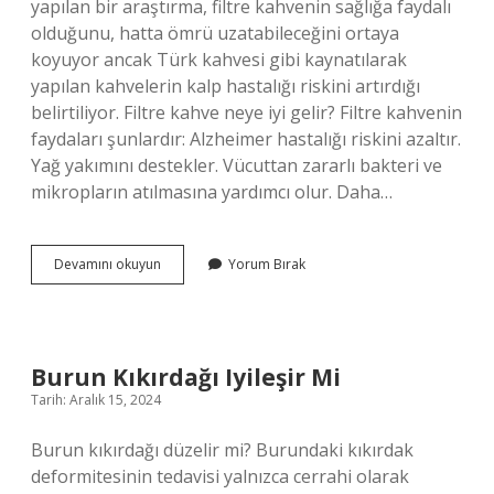
yapılan bir araştırma, filtre kahvenin sağlığa faydalı
olduğunu, hatta ömrü uzatabileceğini ortaya
koyuyor ancak Türk kahvesi gibi kaynatılarak
yapılan kahvelerin kalp hastalığı riskini artırdığı
belirtiliyor. Filtre kahve neye iyi gelir? Filtre kahvenin
faydaları şunlardır: Alzheimer hastalığı riskini azaltır.
Yağ yakımını destekler. Vücuttan zararlı bakteri ve
mikropların atılmasına yardımcı olur. Daha…
Filtre
Devamını okuyun
Yorum Bırak
Kahve
Faydalı
Mı
Burun Kıkırdağı Iyileşir Mi
Tarih: Aralık 15, 2024
Burun kıkırdağı düzelir mi? Burundaki kıkırdak
deformitesinin tedavisi yalnızca cerrahi olarak