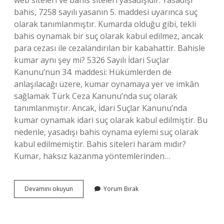
web siteleri ve bahis siteleri yasadışıdır. Yasadışı
bahis, 7258 sayılı yasanın 5. maddesi uyarınca suç
olarak tanımlanmıştır. Kumarda olduğu gibi, tekli
bahis oynamak bir suç olarak kabul edilmez, ancak
para cezası ile cezalandırılan bir kabahattir. Bahisle
kumar aynı şey mi? 5326 Sayılı İdari Suçlar
Kanunu’nun 34. maddesi: Hükümlerden de
anlaşılacağı üzere, kumar oynamaya yer ve imkân
sağlamak Türk Ceza Kanunu’nda suç olarak
tanımlanmıştır. Ancak, İdari Suçlar Kanunu’nda
kumar oynamak idari suç olarak kabul edilmiştir. Bu
nedenle, yasadışı bahis oynama eylemi suç olarak
kabul edilmemiştir. Bahis siteleri haram mıdır?
Kumar, haksız kazanma yöntemlerinden…
Bahis
Devamını okuyun
Yorum Bırak
Siteleri
Kumar
Mı