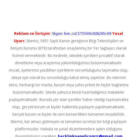
ir.net
Reklam ve İletişim:
Skype: live:.cid.575569c608265c69
Yasal
Uyarı:
Sitemiz, 5651 Sayılı Kanun gereğince Bilgi Teknolojileri ve
İletişim Kurumu (BTK) tarafından onaylanmış bir Yer Sağlayıcı olarak
hizmet vermektedir. Bu nedenle, sitedeki içerikleri proaktif olarak
denetleme veya araştırma yükümlülüğümüz bulunmamaktadır.
Ancak, üyelerimiz yazdıkları içeriklerin sorumluluğunu taşımakta olup,
siteye üye olarak bu sorumluluğu kabul etmiş sayılırlar. Bu internet
sitesi, herhangi bir marka, kurum veya şahıs şirketi ile hiçbir bağlantısı
bulunmamaktadır. Sitede yalnızca kendi hazırladığımız makaleler
paylaşılmaktadır. Burada yer alan içerikler haber niteliği taşımamakta
olup, gerçek kurum ve kişiler hakkında paylaşım yapılmamaktadır.
Gerçek kurum ve kişiler ile isim benzerlikleri tamamen tesadüfidir.
Sitemiz, kar amacı gütmeyen ve tamamen ücretsiz bir bilgi paylaşım
platformudur. Hukuka ve yasal düzenlemelere aykırı olduğunu
düşündüğünüz içerikleri,
backlinkpanelicomtr@gmail.com