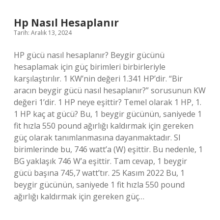
Neden
Olur
Hp Nasıl Hesaplanır
Tarih: Aralık 13, 2024
HP gücü nasıl hesaplanır? Beygir gücünü
hesaplamak için güç birimleri birbirleriyle
karşılaştırılır. 1 KW’nin değeri 1.341 HP’dir. “Bir
aracın beygir gücü nasıl hesaplanır?” sorusunun KW
değeri 1’dir. 1 HP neye eşittir? Temel olarak 1 HP, 1.
1 HP kaç at gücü? Bu, 1 beygir gücünün, saniyede 1
fit hızla 550 pound ağırlığı kaldırmak için gereken
güç olarak tanımlanmasına dayanmaktadır. SI
birimlerinde bu, 746 watt’a (W) eşittir. Bu nedenle, 1
BG yaklaşık 746 W’a eşittir. Tam cevap, 1 beygir
gücü başına 745,7 watt’tır. 25 Kasım 2022 Bu, 1
beygir gücünün, saniyede 1 fit hızla 550 pound
ağırlığı kaldırmak için gereken güç…